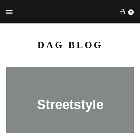
Cart
0
DAG BLOG
Streetstyle