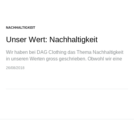
NACHHALTIGKEIT
Unser Wert: Nachhaltigkeit
Wir haben bei DAG Clothing das Thema Nachhaltigkeit
in unseren Werten gross geschrieben. Obwohl wir eine
Fashion Marke darstellen, möchten wir der Bedeutung
26/08/2018
und Wichtigkeit des Themas Nachhaltigkeit nicht aus…